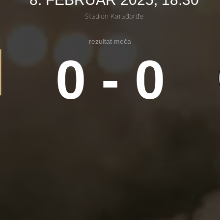
Stadion Karađorđe
rezultat meča
0 - 0