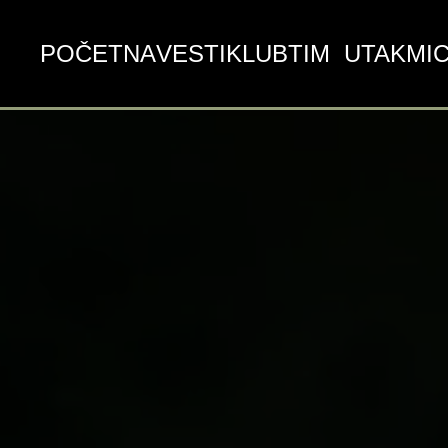
POČETNA
VESTI
KLUB
TIM
UTAKMI