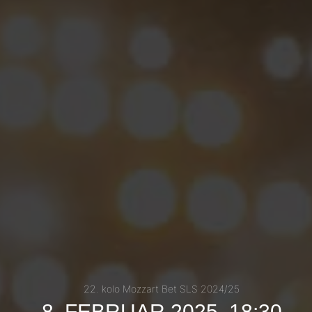
22. kolo Mozzart Bet SLS 2024/25
8. FEBRUAR 2025, 18:30