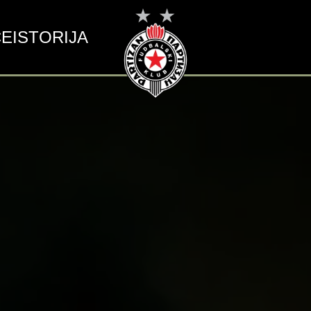
CE
ISTORIJA