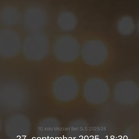
10. kolo Mozzart Bet SLS 2025/26
27. septembar 2025, 18:30