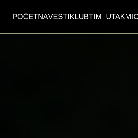
POČETNA
VESTI
KLUB
TIM
UTAKMI