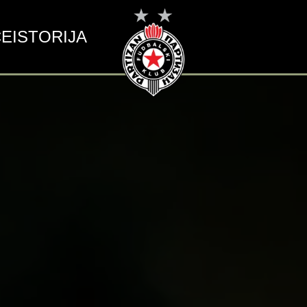
CE
ISTORIJA