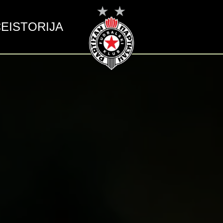
CE
ISTORIJA