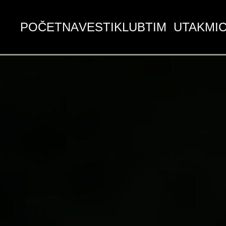
POČETNA
VESTI
KLUB
TIM
UTAKMI