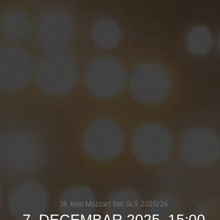
18. kolo Mozzart Bet SLS 2025/26
7. DECEMBAR 2025, 15:00