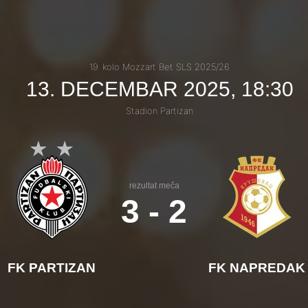
19. kolo Mozzart Bet SLS 2025/26
13. DECEMBAR 2025, 18:30
Stadion Partizan
rezultat meča
3 - 2
FK PARTIZAN
FK NAPREDAK