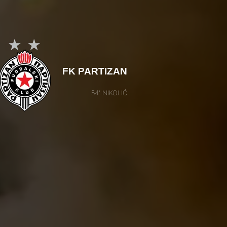
FK PARTIZAN
54' NIKOLIĆ