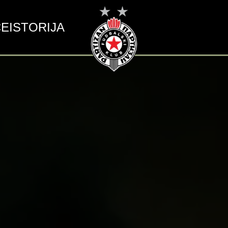
CE
ISTORIJA