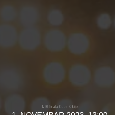
1/16 finala Kupa Srbije
1. NOVEMBAR 2023, 13:00