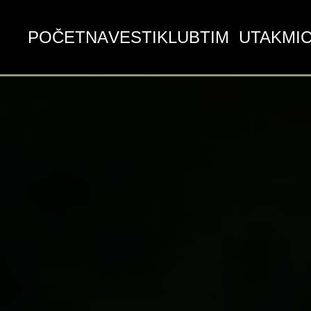
POČETNA
VESTI
KLUB
TIM
UTAKMI