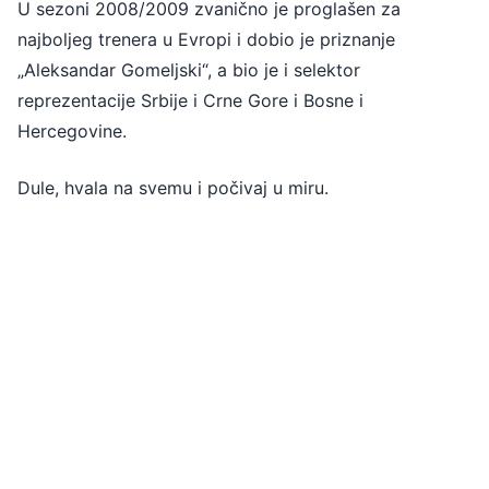
U sezoni 2008/2009 zvanično je proglašen za
najboljeg trenera u Evropi i dobio je priznanje
„Aleksandar Gomeljski“, a bio je i selektor
reprezentacije Srbije i Crne Gore i Bosne i
Hercegovine.
Dule, hvala na svemu i počivaj u miru.