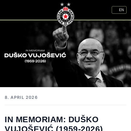
EN
8. APRIL 2026
IN MEMORIAM: DUŠKO
VUJOŠEVIĆ (1959-2026)