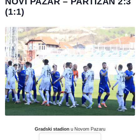
NOVI PAZAR – PARTIZAN 2:3
(1:1)
Gradski stadion
u Novom Pazaru