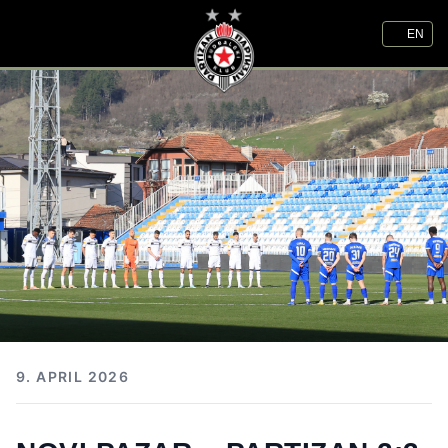
EN
9. APRIL 2026